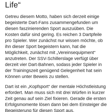
Life“
Getreu diesem Motto, haben sich derzeit einige
begeisterte Dart-Fans zusammengefunden um
diesen faszinierenden Sport auszuüben. Die
Kosten dafür sind gering. Es reichen 3 Dartpfeile
pro Spieler. Wer zunächst nur wissen möchte, ob
ihn dieser Sport begeistern kann, hat die
Möglichkeit, zunächst mit „Vereinsequipment“
anzutreten. Der SSV-Schillerslage verfügt über
derzeit vier Dart-Bahnen, sodass jeder Spieler in
der Trainingszeit genügend Gelegenheit hat sein
Können unter Beweis zu stellen.
Dart ist ein „Kopfsport“ der mentale Höchstleistung
erfordert. Man muss sich mit drei Würfen in kurzer
Zeit genau auf sein Ziel fixieren. Gerade die ersten
Erfolgsmomente lösen dann bei dem Einsteiger die
Begeisterung für diesen Sport aus.