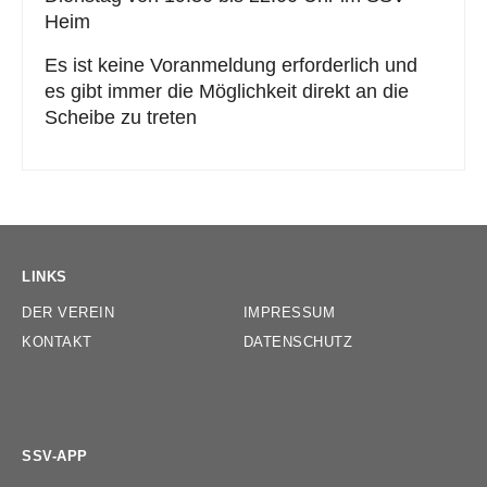
Trainingszeiten
Heim
Es ist keine Voranmeldung erforderlich und
es gibt immer die Möglichkeit direkt an die
Scheibe zu treten
LINKS
Navigation
DER VEREIN
IMPRESSUM
überspringen
KONTAKT
DATENSCHUTZ
SSV-APP